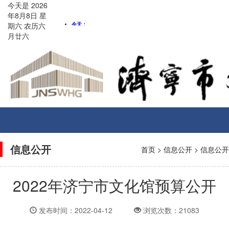
今天是
2026
年8月
8
日
星
期六
农历
六
月廿六
Toggle
navigati
信息公开
首页
>
信息公开
>
信息公开
2022年济宁市文化馆预算公开
发布时间：2022-04-12
浏览次数：21083