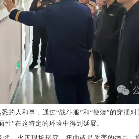
熟悉的人和事，通过“战斗服”和“便装”的穿插
面性”在这特定的环境中得到延展。
温炙烤，火灾现场形变、扭曲或是质变的物品，