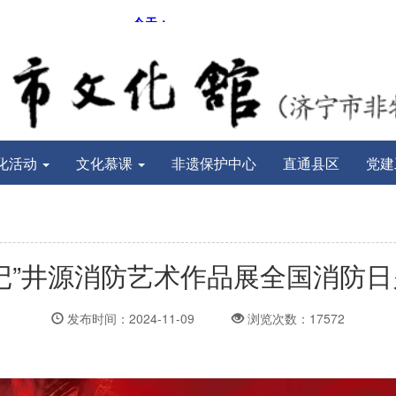
化活动
文化慕课
非遗保护中心
直通县区
党建
记”井源消防艺术作品展全国消防
发布时间：2024-11-09
浏览次数：17572