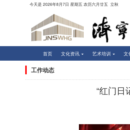
今天是
2026年8月
7
日
星期五
农历
六月廿五
立秋
首页
文化资讯
艺术培训
文
工作动态
“红门日