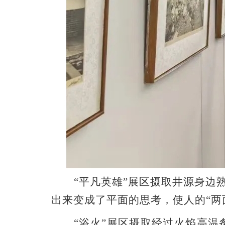
“平凡英雄”展区摄取井源身边
出来变成了平面的思考，使人的“两
“浴火”展区摄取经过火焰高