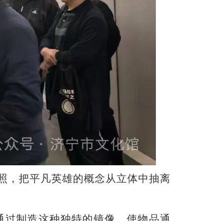
对照，把平凡英雄的概念从立体中抽离
通过制造这种独特的镜像，使物品通