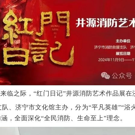
防日来临之际，“红门日记”井源消防艺术作品展
支队、济宁市文化馆主办，分为
“平凡英雄”“浴
内涵，全面深化“全民消防、生命至上”理念。