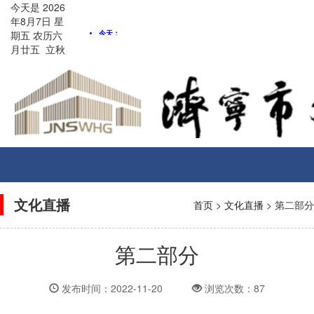
今天是
2026
年8月
7
日
星
期五
农历
六
月廿五
立秋
Toggle
navigati
文化直播
首页
>
文化直播
> 第二部分
第二部分
发布时间：2022-11-20
浏览次数：87