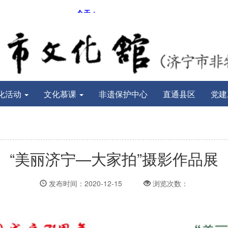
化活动
文化慕课
非遗保护中心
直通县区
党建
“美丽济宁—大家拍”摄影作品展
发布时间：2020-12-15
浏览次数：