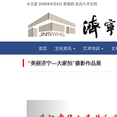
今天是
2026年8月
6
日
星期四
农历
六月廿四
首页
文化资讯
艺术培训
文
“美丽济宁—大家拍”摄影作品展
Previous